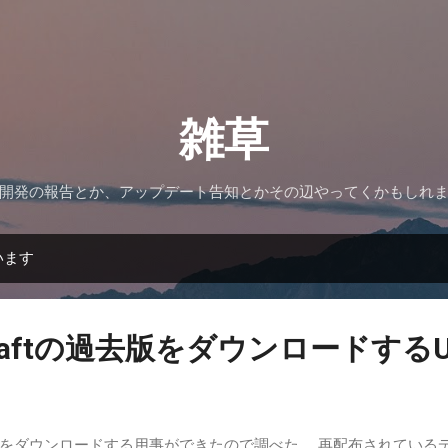
スキップしてメイン コンテンツに移動
雑草
開発の報告とか、アップデート告知とかその辺やってくかもしれ
います
ecraftの過去版をダウンロードする
をダウンロードする用事ができたので調べた。 再配布されている