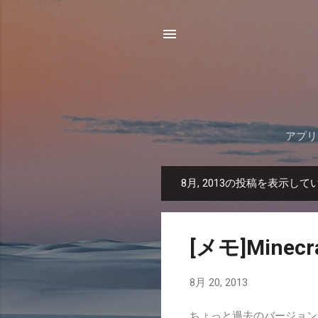
アプリ
8月, 2013の投稿を表示して
投
稿
[メモ]Min
8月 20, 2013
ちょっと過去のバージョン