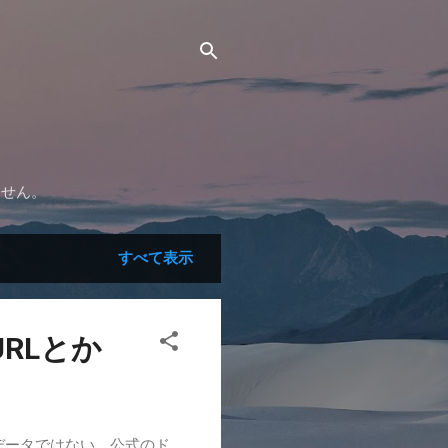
ません。
すべて表示
URLとか
データではない。公式のド